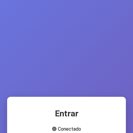
Entrar
🟢 Conectado